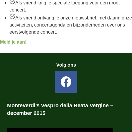
Als vriend krijg je speciale toegang voor een groot
concert.
Als vriend ontvang je onze nieuwsbrief, met daarin onze
activiteiten, concertagenda en bijzonderheden over ons
eerstvolgende concert.
Meld je aan!
Volg ons
Monteverdi’s Vespro della Beata Vergine –
december 2015