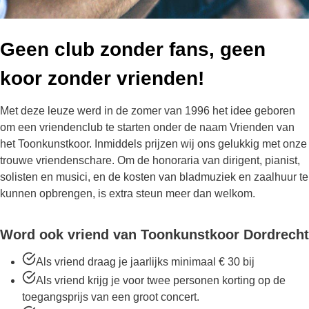
Geen club zonder fans, geen
koor zonder vrienden!
Met deze leuze werd in de zomer van 1996 het idee geboren
om een vriendenclub te starten onder de naam Vrienden van
het Toonkunstkoor. Inmiddels prijzen wij ons gelukkig met onze
trouwe vriendenschare. Om de honoraria van dirigent, pianist,
solisten en musici, en de kosten van bladmuziek en zaalhuur te
kunnen opbrengen, is extra steun meer dan welkom.
Word ook vriend van Toonkunstkoor Dordrecht
Als vriend draag je jaarlijks minimaal € 30 bij
Als vriend krijg je voor twee personen korting op de
toegangsprijs van een groot concert.